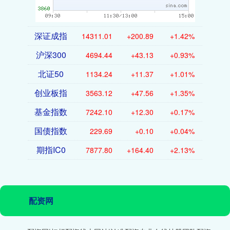
深证成指
14311.01
+200.89
+1.42%
沪深300
4694.44
+43.13
+0.93%
北证50
1134.24
+11.37
+1.01%
创业板指
3563.12
+47.56
+1.35%
基金指数
7242.10
+12.30
+0.17%
国债指数
229.69
+0.10
+0.04%
期指IC0
7877.80
+164.40
+2.13%
配资网