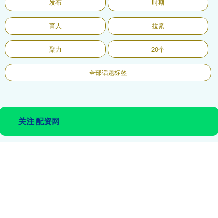
发布
时期
育人
拉紧
聚力
20个
全部话题标签
关注 配资网